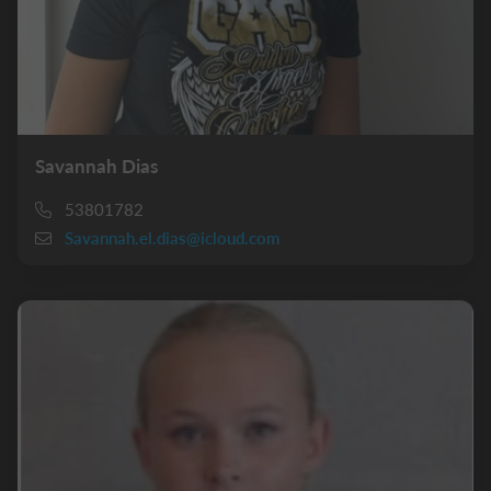
Savannah Dias
53801782
Savannah.el.dias@icloud.com