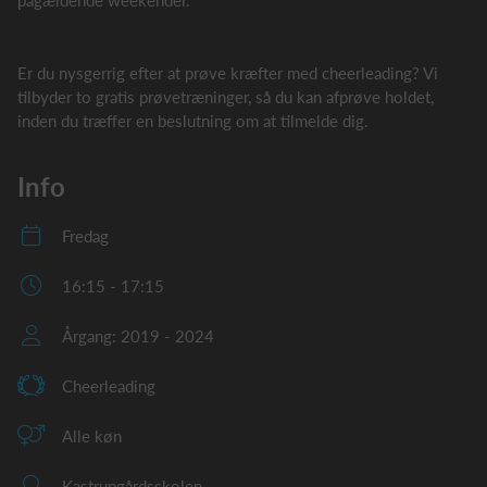
pågældende weekender.
Er du nysgerrig efter at prøve kræfter med cheerleading? Vi
tilbyder to gratis prøvetræninger, så du kan afprøve holdet,
inden du træffer en beslutning om at tilmelde dig.
Info
Fredag
16:15 - 17:15
Årgang: 2019 - 2024
Cheerleading
Alle køn
Kastrupgårdsskolen