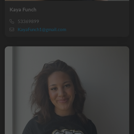
Kaya Funch
53369899
KayaFunch1@gmail.com