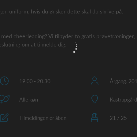
gen uniform, hvis du ønsker dette skal du skrive på:
 med cheerleading? Vi tilbyder to gratis prøvetræninger,
slutning om at tilmelde dig.
19:00 - 20:30
Årgang: 20
Alle køn
Kastrupgård
Tilmeldingen er åben
21 / 25