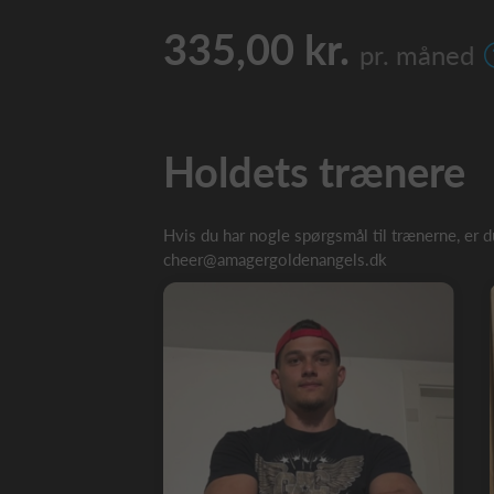
335,00 kr.
pr. måned
Holdets trænere
Hvis du har nogle spørgsmål til trænerne, er 
cheer@amagergoldenangels.dk