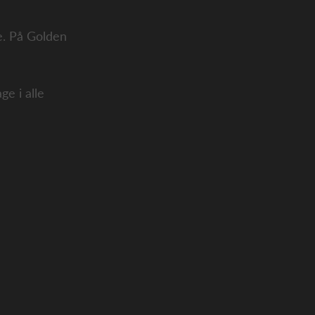
e. På Golden
ge i alle