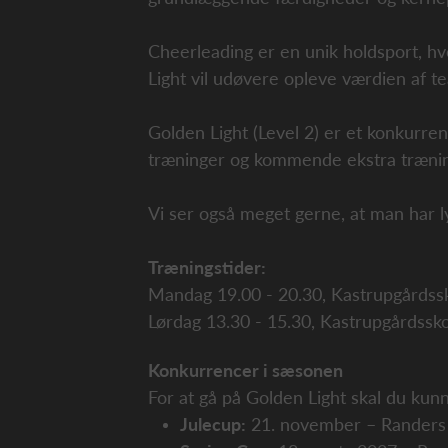
Cheerleading er en unik holdsport, h
Light vil udøvere opleve værdien af 
Golden Light (Level 2) er et konkurren
træninger og kommende ekstra trænin
Vi ser også meget gerne, at man har ly
Træningstider:
Mandag 19.00 - 20.30, Kastrupgårdss
Lørdag 13.30 - 15.30, Kastrupgårdssk
Konkurrencer i sæsonen
For at gå på Golden Light skal du kun
Julecup:
21. november – Randers