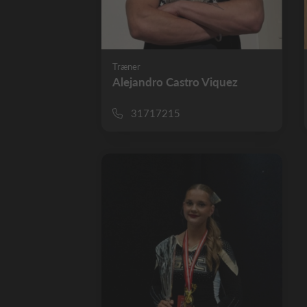
Træner
Alejandro Castro Viquez
31717215