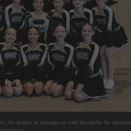
e, der ønsker at opbygge en solid forståelse for sportens
rincipper.