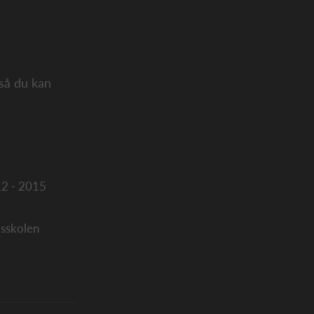
 så du kan
12 - 2015
sskolen