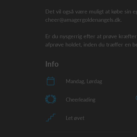
Det vil også være muligt at købe sin e
cheer@amagergoldenangels.dk.
Er du nysgerrig efter at prøve kræfter
afprøve holdet, inden du træffer en be
Info
Mandag, Lørdag
Cheerleading
Let øvet