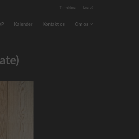
Tilmelding
Log på
OP
Kalender
Kontakt os
Om os
ate)