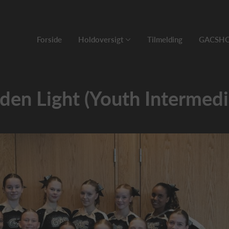
Forside
Holdoversigt
Tilmelding
GACSH
den Light (Youth Intermedi