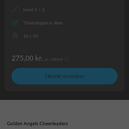
Level 1 + 2
Tilmeldingen er åben
10 / 10
275,00 kr.
pr. måned
Tilmeld venteliste
Golden Angels Cheerleaders